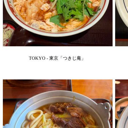
TOKYO - 東京「つきじ庵」