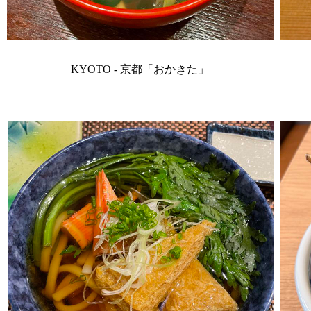
KYOTO - 京都「おかきた」