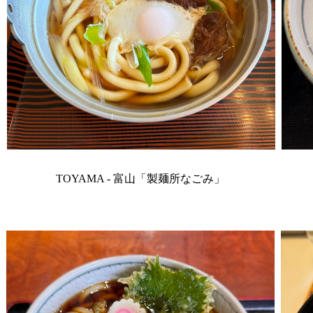
TOYAMA - 富山「製麺所なごみ」