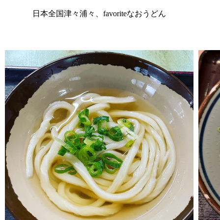
日本全国津々浦々、favoriteなおうどん