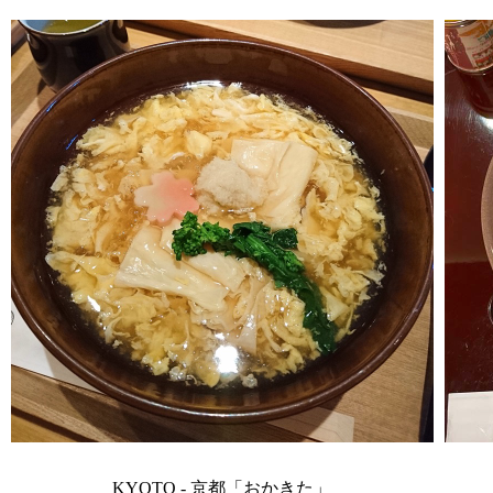
KYOTO - 京都「おかきた」