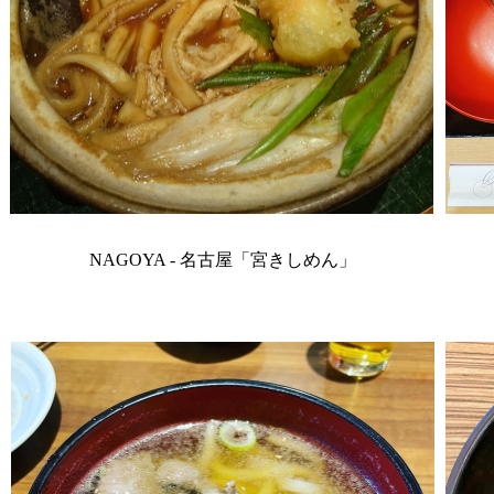
NAGOYA - 名古屋「宮きしめん」